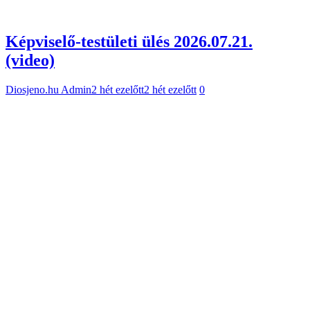
Közérdekű információk
Rendelési idők (orvosok, védőnő)
Községi Konyha heti menü
Hulladékgyűjtési naptár
Jelentkezés árusok számára
Ügyintézés a Polgármesteri Hivatalban
Rendezvénytermek bérlése
Programajánló