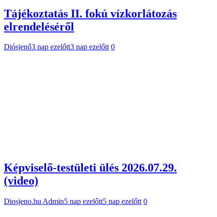
Képviselő-testületi ülés 2026.07.29.
(video)
Diosjeno.hu Admin
5 nap ezelőtt
5 nap ezelőtt
0
Meghívó Képviselő-testületi ülésre