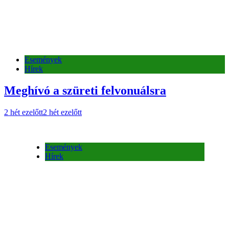
Események
Hírek
Események
Hírek
Jenő Nap 2025