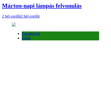
Események
Hírek
Meghívó megemlékezésre
2 hét ezelőtt
2 hét ezelőtt
Események
Hírek