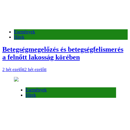
2 hét ezelőtt
2 hét ezelőtt
Események
Hírek
Események
Hírek