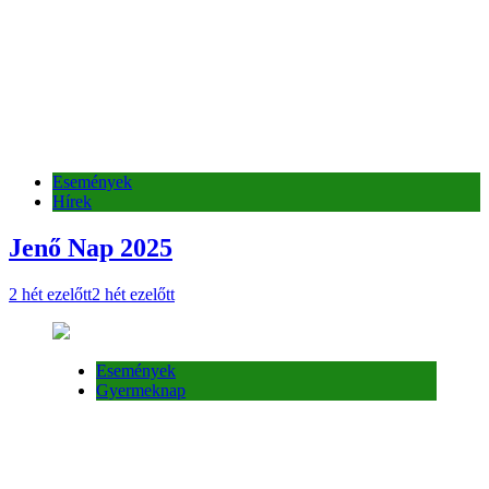
2 hét ezelőtt
2 hét ezelőtt
Események
Gyermeknap
Események
Gyermeknap