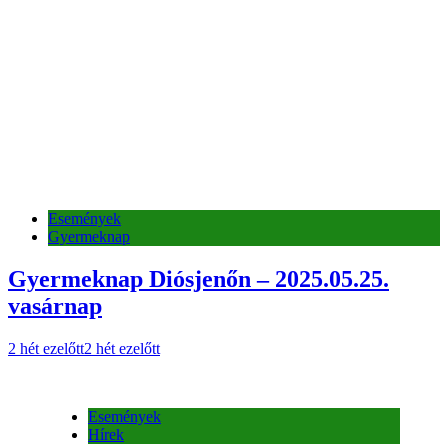
Gyermeknap Diósjenőn – 2025.05.25.
vasárnap
2 hét ezelőtt
2 hét ezelőtt
Események
Hírek