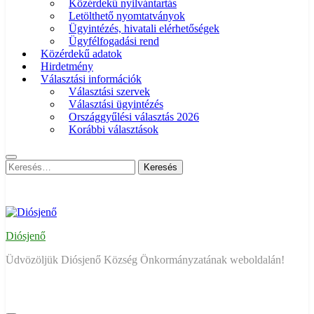
Közérdekű nyilvántartás
Letölthető nyomtatványok
Ügyintézés, hivatali elérhetőségek
Ügyfélfogadási rend
Közérdekű adatok
Hirdetmény
Választási információk
Választási szervek
Választási ügyintézés
Országgyűlési választás 2026
Korábbi választások
Keresés:
Diósjenő
Üdvözöljük Diósjenő Község Önkormányzatának weboldalán!