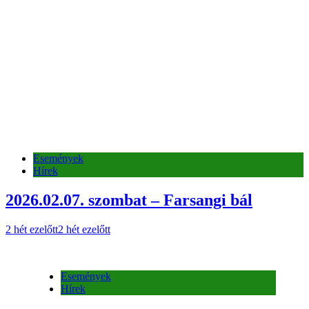
Hírek
2026.02.07. szombat – Farsangi bál
2 hét ezelőtt
2 hét ezelőtt
Események
Hírek