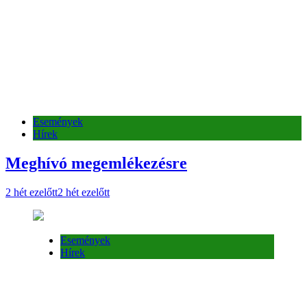
2 hét ezelőtt
2 hét ezelőtt
Események
Hírek
Események