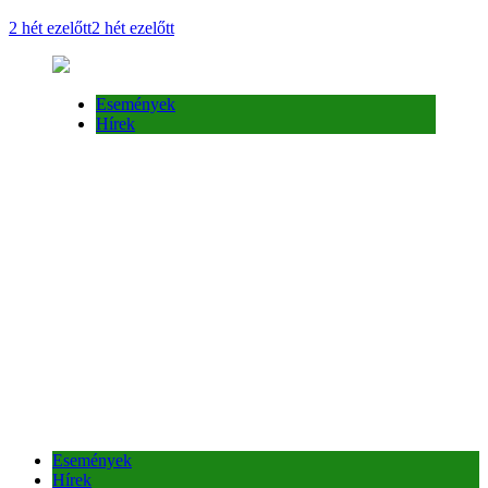
2 hét ezelőtt
2 hét ezelőtt
Események
Hírek
Események
Hírek