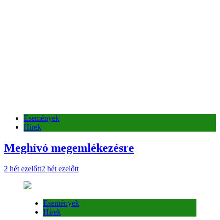
Események
Hírek
Meghívó megemlékezésre
2 hét ezelőtt
2 hét ezelőtt
Események
Hírek