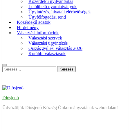
Közérdekű nyilvántartás
Letölthető nyomtatványok
Ügyintézés, hivatali elérhetőségek
Ügyfélfogadási rend
Közérdekű adatok
Hirdetmény
Választási információk
Választási szervek
Választási ügyintézés
Országgyűlési választás 2026
Korábbi választások
Keresés:
Diósjenő
Üdvözöljük Diósjenő Község Önkormányzatának weboldalán!