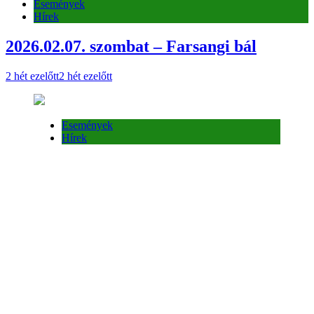
Események
Hírek
2026.02.07. szombat – Farsangi bál
2 hét ezelőtt
2 hét ezelőtt
Események
Hírek