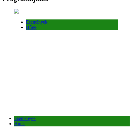
Események
Hírek
Események
Hírek