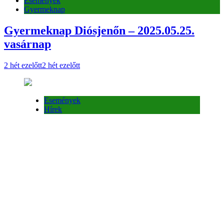
Események
Gyermeknap
Gyermeknap Diósjenőn – 2025.05.25.
vasárnap
2 hét ezelőtt
2 hét ezelőtt
Események
Hírek