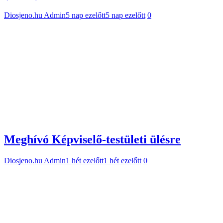
Diosjeno.hu Admin
5 nap ezelőtt
5 nap ezelőtt
0
Meghívó Képviselő-testületi ülésre
Diosjeno.hu Admin
1 hét ezelőtt
1 hét ezelőtt
0