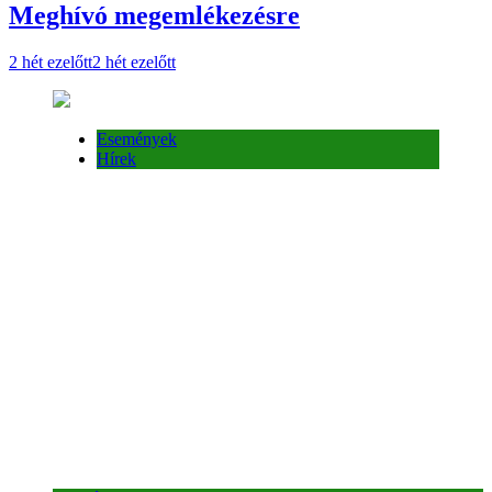
Meghívó megemlékezésre
2 hét ezelőtt
2 hét ezelőtt
Események
Hírek