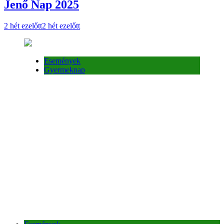
Jenő Nap 2025
2 hét ezelőtt
2 hét ezelőtt
Események
Gyermeknap