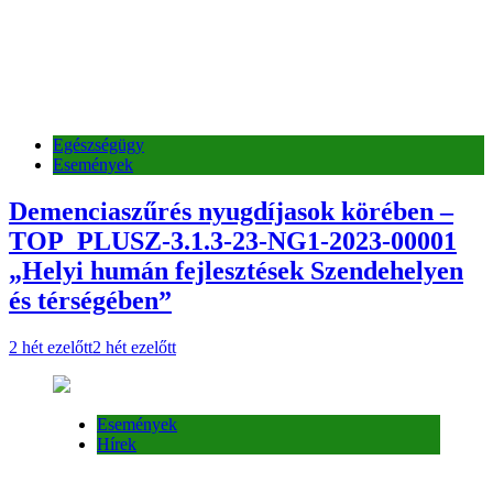
Egészségügy
Események
Demenciaszűrés nyugdíjasok körében –
TOP_PLUSZ-3.1.3-23-NG1-2023-00001
„Helyi humán fejlesztések Szendehelyen
és térségében”
2 hét ezelőtt
2 hét ezelőtt
Események
Hírek