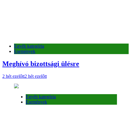
Egyéb kategória
Események
Meghívó bizottsági ülésre
2 hét ezelőtt
2 hét ezelőtt
Egyéb kategória
Események