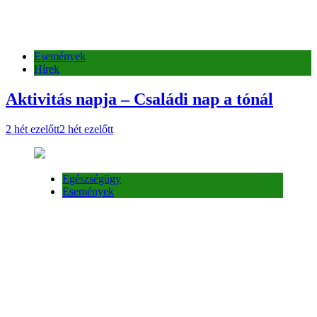
Események
Hírek
Aktivitás napja – Családi nap a tónál
2 hét ezelőtt
2 hét ezelőtt
Egészségügy
Események