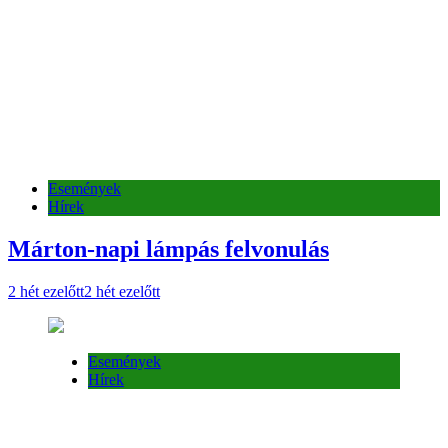
Események
Hírek
Márton-napi lámpás felvonulás
2 hét ezelőtt
2 hét ezelőtt
Események
Hírek