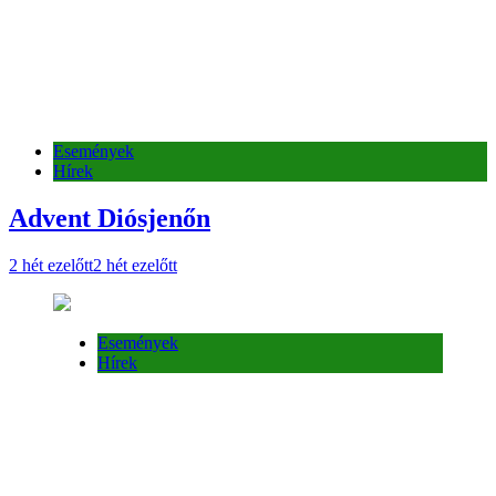
Események
Hírek
Advent Diósjenőn
2 hét ezelőtt
2 hét ezelőtt
Események
Hírek