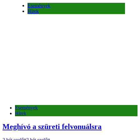
Események
Hírek
Események
Hírek
Meghívó a szüreti felvonuálsra
2 hét ezelőtt
2 hét ezelőtt