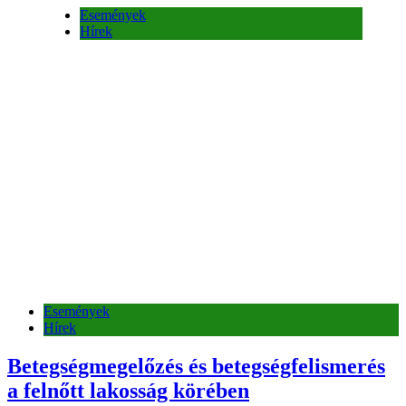
Események
Hírek
Események
Hírek
Betegségmegelőzés és betegségfelismerés
a felnőtt lakosság körében