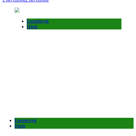
Események
Hírek
Események
Hírek